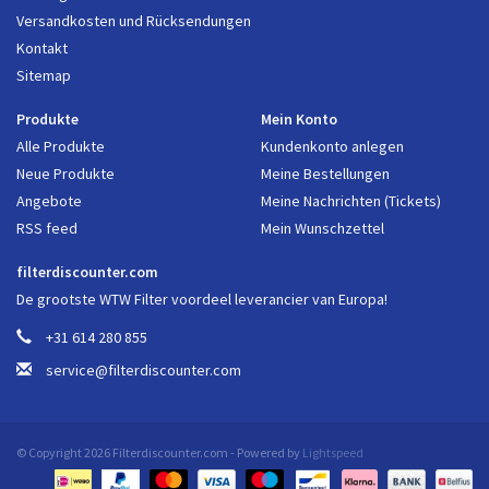
Versandkosten und Rücksendungen
Kontakt
Sitemap
Produkte
Mein Konto
Alle Produkte
Kundenkonto anlegen
Neue Produkte
Meine Bestellungen
Angebote
Meine Nachrichten (Tickets)
RSS feed
Mein Wunschzettel
filterdiscounter.com
De grootste WTW Filter voordeel leverancier van Europa!
+31 614 280 855
service@filterdiscounter.com
© Copyright 2026 Filterdiscounter.com - Powered by
Lightspeed