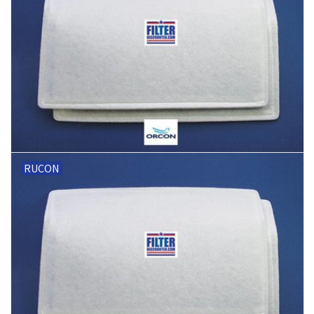
RUCON