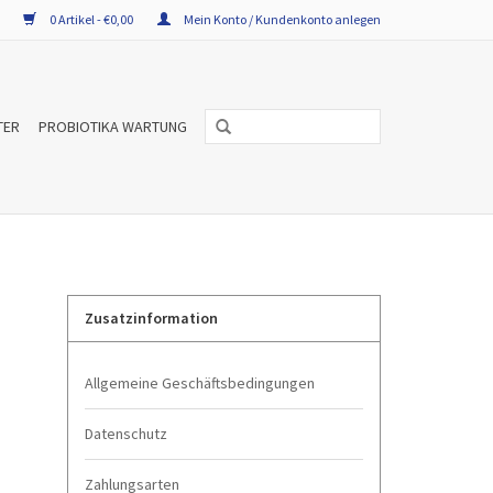
0 Artikel - €0,00
Mein Konto / Kundenkonto anlegen
TER
PROBIOTIKA WARTUNG
Zusatzinformation
Allgemeine Geschäftsbedingungen
Datenschutz
Zahlungsarten