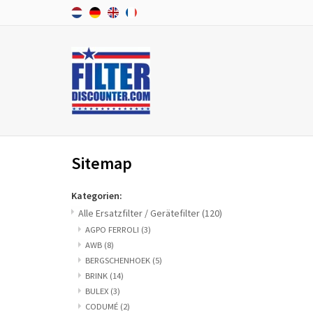
Sitemap
Kategorien:
Alle Ersatzfilter / Gerätefilter
(120)
AGPO FERROLI
(3)
AWB
(8)
BERGSCHENHOEK
(5)
BRINK
(14)
BULEX
(3)
CODUMÉ
(2)