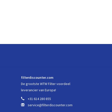
filterdiscounter.com
De grootste WTW Filter voordeel
leverancier van Europa!
+31 614 280 855
service@filterdiscounter.com