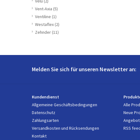
Velu
(2)
Vent-Axia
(5)
Ventiline
(1)
Westaflex
(2)
Zehnder
(11)
Melden Sie sich für unseren Newsletter an:
Kundendienst
Produkt
Allgemeine Geschäftsbedingungen
Alle Pro
Datenschutz
Neue Pr
Zahlungsarten
Angebot
Versandkosten und Rücksendungen
RSS fee
Kontakt