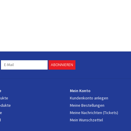
ABONNIEREN
e
Mein Konto
dukte
Kundenkonto anlegen
odukte
Meine Bestellungen
e
Meine Nachrichten (Tickets)
d
Mein Wunschzettel