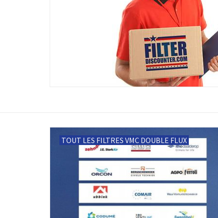
TOUT LES FILTRES VMC DOUBLE FLUX