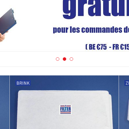
BRINK
Z