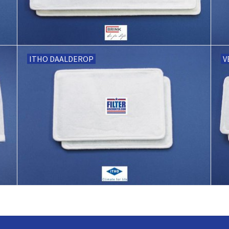
ITHO DAALDEROP
V