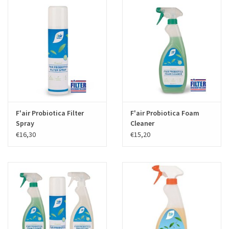
F'air Probiotica Filter
F'air Probiotica Foam
Spray
Cleaner
€16,30
€15,20