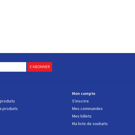
S'ABONNER
s
Mon compte
 produits
S'inscrire
 produits
Mes commandes
Mes billets
Ma liste de souhaits