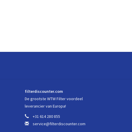
filterdiscounter.com
De grootste WTW Filter voordeel
leverancier van Europa!
+31 614 280 855
service@filterdiscounter.com