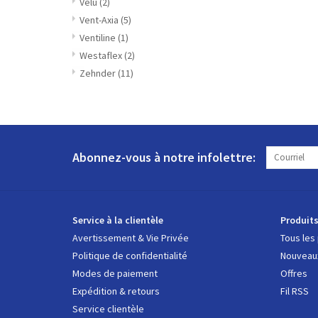
Velu
(2)
Vent-Axia
(5)
Ventiline
(1)
Westaflex
(2)
Zehnder
(11)
Abonnez-vous à notre infolettre:
Service à la clientèle
Produit
Avertissement & Vie Privée
Tous les
Politique de confidentialité
Nouveaux
Modes de paiement
Offres
Expédition & retours
Fil RSS
Service clientèle