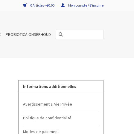
0 Articles - €0,00
Mon compte / S'inscrire
X
PROBIOTICA ONDERHOUD
Informations additionnelles
Avertissement & Vie Privée
Politique de confidentialité
Modes de paiement