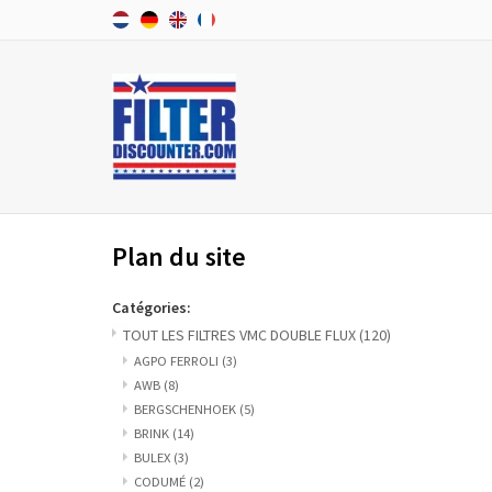
Plan du site
Catégories:
TOUT LES FILTRES VMC DOUBLE FLUX
(120)
AGPO FERROLI
(3)
AWB
(8)
BERGSCHENHOEK
(5)
BRINK
(14)
BULEX
(3)
CODUMÉ
(2)