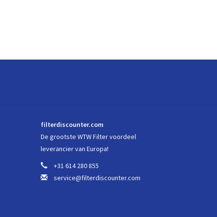
filterdiscounter.com
De grootste WTW Filter voordeel
leverancier van Europa!
+31 614 280 855
service@filterdiscounter.com