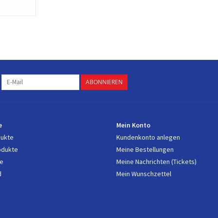
ABONNIEREN
e
Mein Konto
dukte
Kundenkonto anlegen
odukte
Meine Bestellungen
e
Meine Nachrichten (Tickets)
d
Mein Wunschzettel