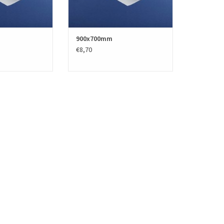
900x700mm
€8,70