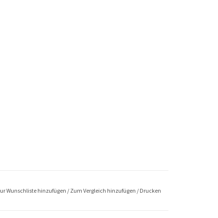
ur Wunschliste hinzufügen
/
Zum Vergleich hinzufügen
/
Drucken