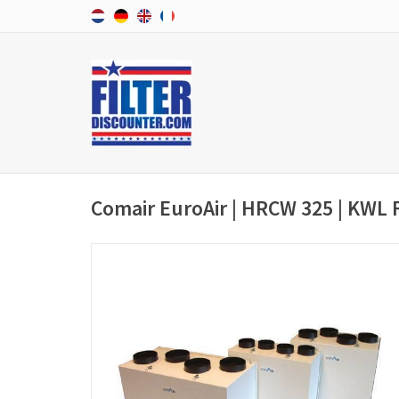
Comair EuroAir | HRCW 325 | KWL F