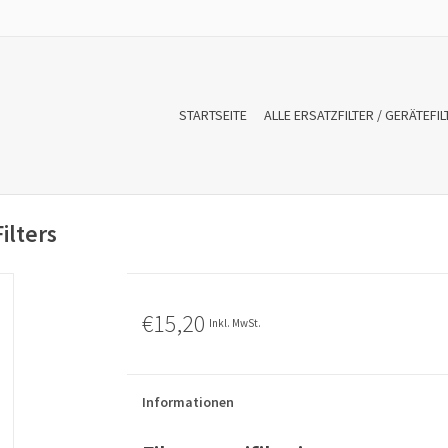
STARTSEITE
ALLE ERSATZFILTER / GERÄTEFIL
ilters
€15,20
Inkl. MwSt.
Informationen