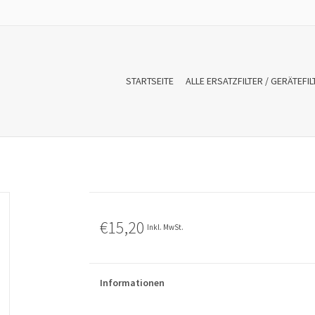
STARTSEITE
ALLE ERSATZFILTER / GERÄTEFIL
€15,20
Inkl. MwSt.
Informationen