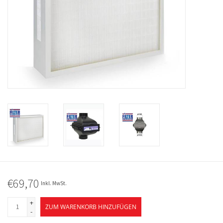
€69,70
Inkl. MwSt.
+
ZUM WARENKORB HINZUFÜGEN
-