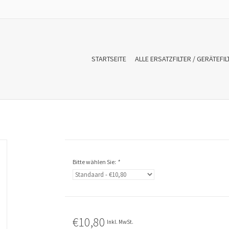
STARTSEITE
ALLE ERSATZFILTER / GERÄTEFIL
Bitte wählen Sie:
*
€10,80
Inkl. MwSt.