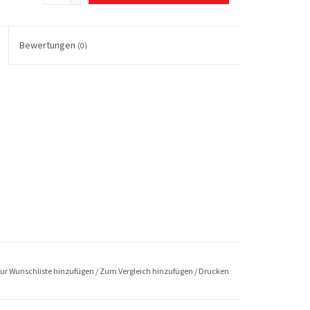
Bewertungen
(0)
ur Wunschliste hinzufügen
/
Zum Vergleich hinzufügen
/
Drucken