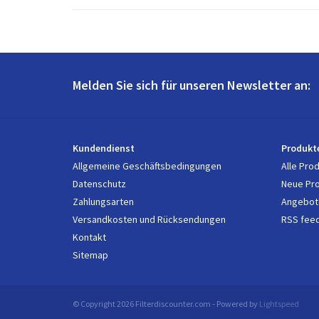
Melden Sie sich für unseren Newsletter an:
Kundendienst
Produkt
Allgemeine Geschäftsbedingungen
Alle Pro
Datenschutz
Neue Pr
Zahlungsarten
Angebot
Versandkosten und Rücksendungen
RSS fee
Kontakt
Sitemap
© Copyright 2026 Filterdiscounter.com - Powered by
Lightspeed