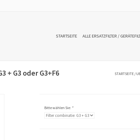
STARTSEITE
ALLE ERSATZFILTER / GERÄTEFIL
G3 + G3 oder G3+F6
STARTSEITE
/
UB
Bitte wählen Sie:
*