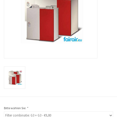
Bitte wählen Sie:
*