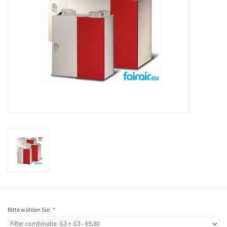
Bitte wählen Sie:
*