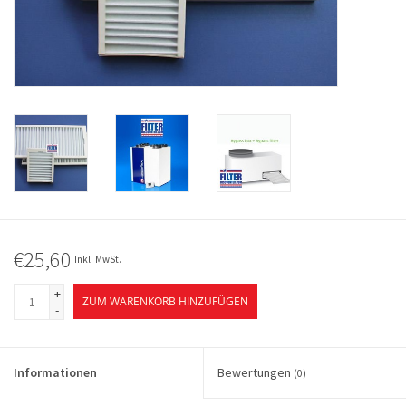
€25,60
Inkl. MwSt.
+
ZUM WARENKORB HINZUFÜGEN
-
Informationen
Bewertungen
(0)