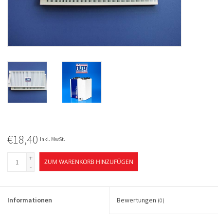
€18,40
Inkl. MwSt.
+
ZUM WARENKORB HINZUFÜGEN
-
Informationen
Bewertungen
(0)