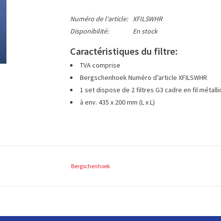
Numéro de l'article:
XFILSWHR
Disponibilité:
En stock
Caractéristiques du filtre:
TVA comprise
Bergschenhoek Numéro d’article XFILSWHR
1 set dispose de 2 filtres G3 cadre en fil métall
à env. 435 x 200 mm (L x L)
Bergschenhoek