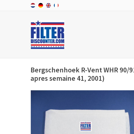
Bergschenhoek R-Vent WHR 90/91 
apres semaine 41, 2001)