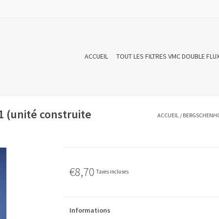
ACCUEIL
TOUT LES FILTRES VMC DOUBLE FLU
(unité construite
ACCUEIL
/
BERGSCHENHOE
€8,70
Taxes incluses
Informations