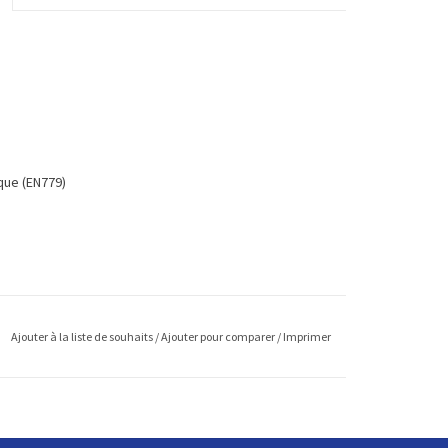
ique (EN779)
Ajouter à la liste de souhaits
/
Ajouter pour comparer
/
Imprimer