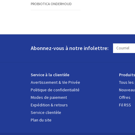
PROBIOTICA ONDERHOUD
Abonnez-vous à notre infolettre:
Service à la clientèle
Produit
Avertissement & Vie Privée
Tous les
Politique de confidentialité
Nouveaux
Modes de paiement
Offres
Expédition & retours
Fil RSS
Service clientèle
Plan du site