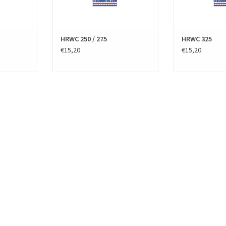
HRWC 250 / 275
HRWC 325
€15,20
€15,20