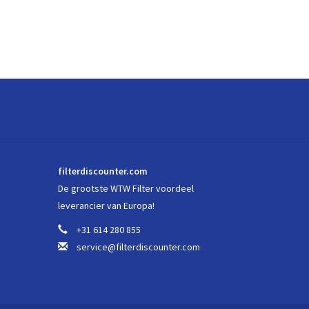
filterdiscounter.com
De grootste WTW Filter voordeel
leverancier van Europa!
+31 614 280 855
service@filterdiscounter.com