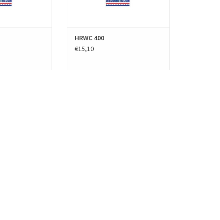
HRWC 400
€15,10