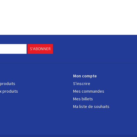
S'ABONNER
s
Mon compte
 produits
S'inscrire
 produits
Mes commandes
Mes billets
Ma liste de souhaits