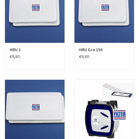
HRU 1
HRU Eco 150
€9,80
€9,80