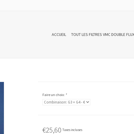
ACCUEIL
TOUT LES FILTRES VMC DOUBLE FLU
Faire un choix:
*
€25,60
Taxes incluses