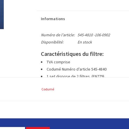
Informations
Numéro de l'article:
545-4810 -106-0902
Disponibilité:
En stock
Caractéristiques du filtre:
TVA comprise
Codumé Numéro d’article 545-4840
1 set dispose de 2 filtres (EN779)
à env. 180 x 400 mm mm (L x L)
Codumé