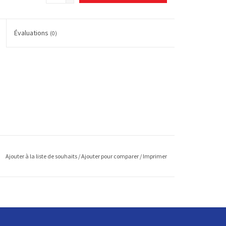
Évaluations
(0)
Ajouter à la liste de souhaits
/
Ajouter pour comparer
/
Imprimer