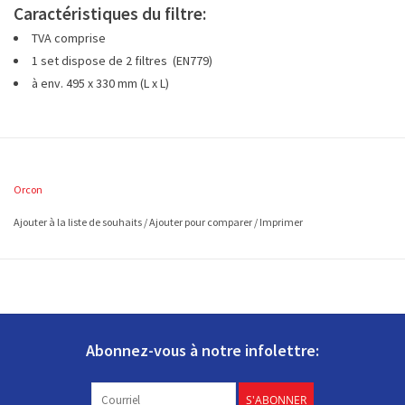
Caractéristiques du filtre:
TVA comprise
1 set dispose de 2 filtres (EN779)
à env. 495 x 330 mm (L x L)
Orcon
Ajouter à la liste de souhaits
/
Ajouter pour comparer
/
Imprimer
Abonnez-vous à notre infolettre:
S'ABONNER