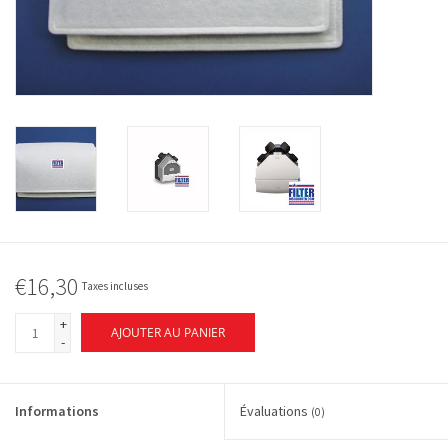
€16,30
Taxes incluses
+
AJOUTER AU PANIER
-
Informations
Évaluations
(0)