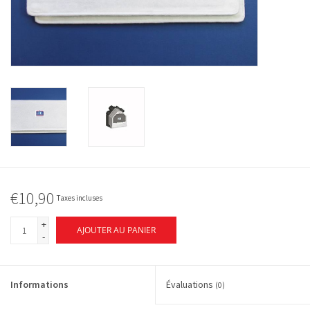
€10,90
Taxes incluses
+
AJOUTER AU PANIER
-
Informations
Évaluations
(0)