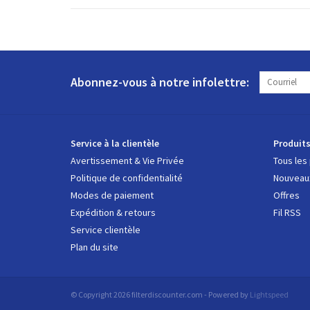
Abonnez-vous à notre infolettre:
Service à la clientèle
Produit
Avertissement & Vie Privée
Tous les
Politique de confidentialité
Nouveaux
Modes de paiement
Offres
Expédition & retours
Fil RSS
Service clientèle
Plan du site
© Copyright 2026 filterdiscounter.com - Powered by
Lightspeed