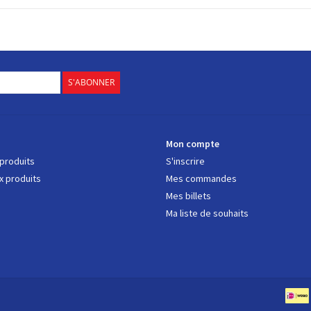
S'ABONNER
s
Mon compte
 produits
S'inscrire
 produits
Mes commandes
Mes billets
Ma liste de souhaits