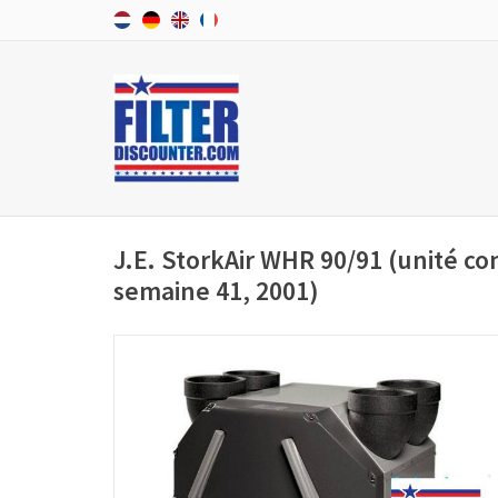
J.E. StorkAir WHR 90/91 (unité co
semaine 41, 2001)