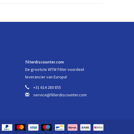
filterdiscounter.com
De grootste WTW Filter voordeel
leverancier van Europa!
+31 614 280 855
service@filterdiscounter.com