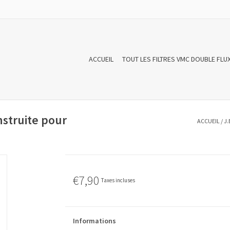
ACCUEIL
TOUT LES FILTRES VMC DOUBLE FLU
nstruite pour
ACCUEIL
/
J.
€7,90
Taxes incluses
Informations