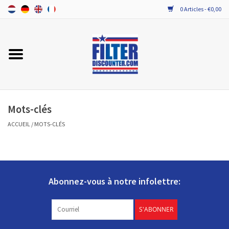
0 Articles - €0,00
Accueil
TOUT LES FILTRES VMC DOUBLE
FLUX
Mots-clés
PROBIOTICA ONDERHOUD
ACCUEIL
/
MOTS-CLÉS
Abonnez-vous à notre infolettre:
S'ABONNER