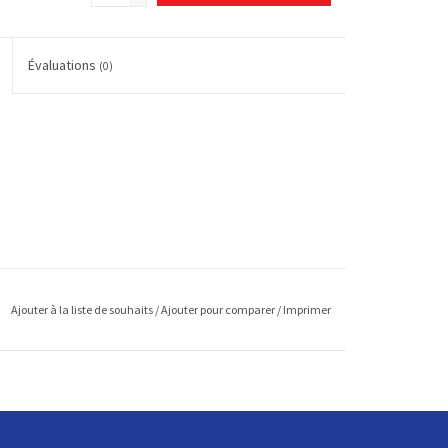
Évaluations
(0)
Ajouter à la liste de souhaits
/
Ajouter pour comparer
/
Imprimer