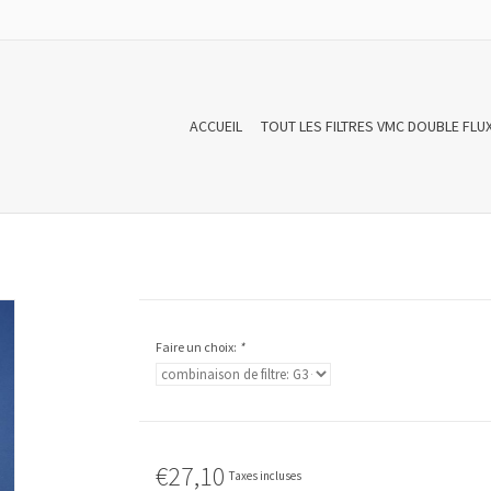
ACCUEIL
TOUT LES FILTRES VMC DOUBLE FLU
Faire un choix:
*
€27,10
Taxes incluses