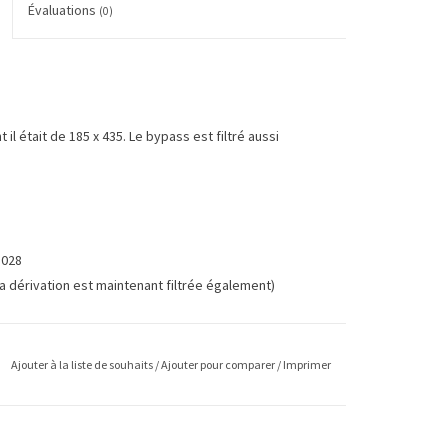
Évaluations
(0)
il était de 185 x 435. Le bypass est filtré aussi
3028
a dérivation est maintenant filtrée également)
Ajouter à la liste de souhaits
/
Ajouter pour comparer
/
Imprimer