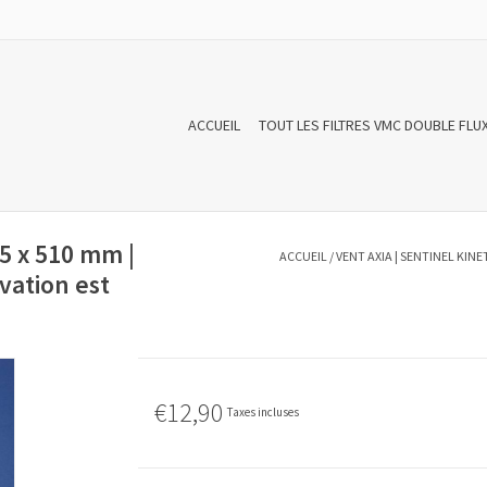
ACCUEIL
TOUT LES FILTRES VMC DOUBLE FLU
85 x 510 mm |
ACCUEIL
/
VENT AXIA | SENTINEL KINET
vation est
€12,90
Taxes incluses