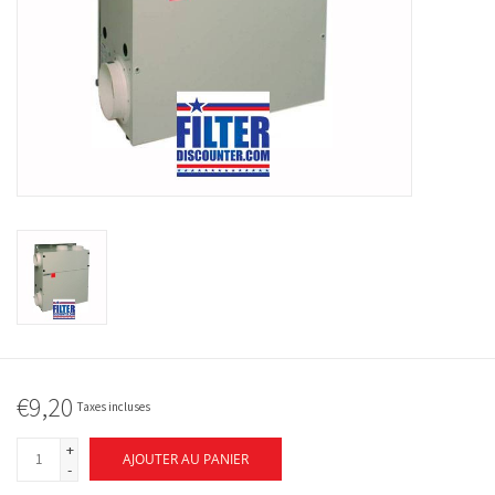
€9,20
Taxes incluses
+
AJOUTER AU PANIER
-