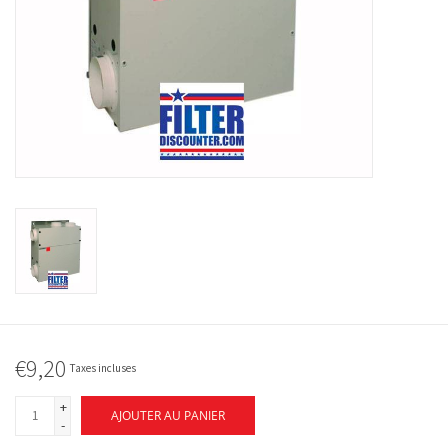
€9,20
Taxes incluses
+
AJOUTER AU PANIER
-