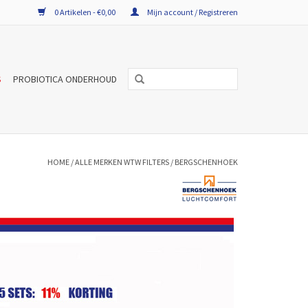
0 Artikelen - €0,00
Mijn account / Registreren
S
PROBIOTICA ONDERHOUD
HOME
/
ALLE MERKEN WTW FILTERS
/
BERGSCHENHOEK