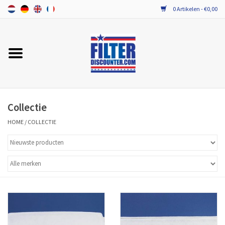
0 Artikelen - €0,00
Home
ALLE MERKEN WTW FILTERS
PROBIOTICA ONDERHOUD
Collectie
HOME
/
COLLECTIE