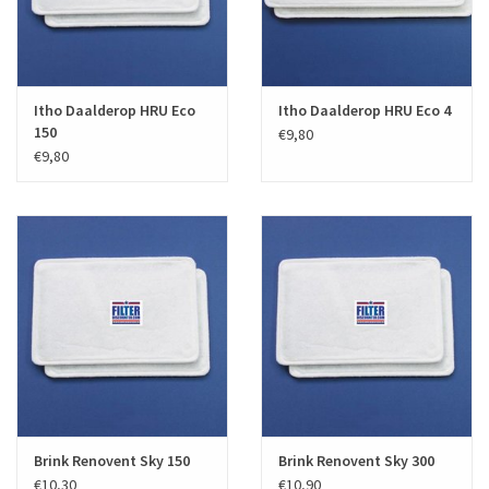
Itho Daalderop HRU Eco
Itho Daalderop HRU Eco 4
150
€9,80
€9,80
Brink Renovent Sky 150
Brink Renovent Sky 300
€10,30
€10,90