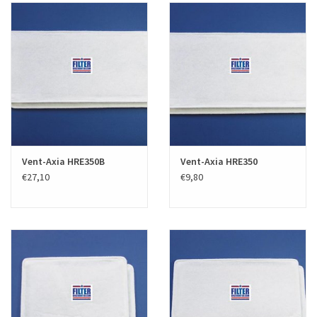
Vent-Axia HRE350B
Vent-Axia HRE350
€27,10
€9,80