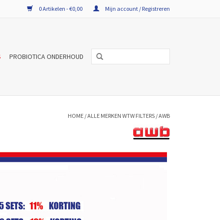
0 Artikelen - €0,00
Mijn account / Registreren
S
PROBIOTICA ONDERHOUD
HOME
/
ALLE MERKEN WTW FILTERS
/
AWB