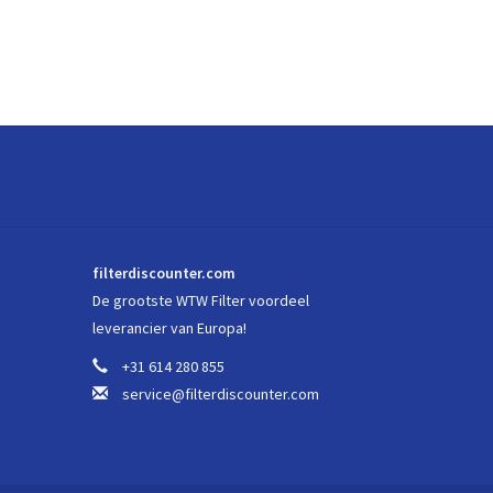
filterdiscounter.com
De grootste WTW Filter voordeel
leverancier van Europa!
+31 614 280 855
service@filterdiscounter.com