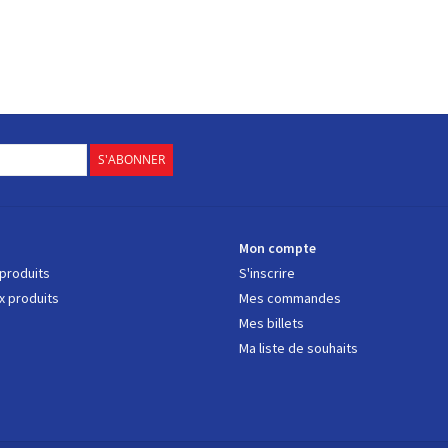
S'ABONNER
s
Mon compte
 produits
S'inscrire
 produits
Mes commandes
Mes billets
Ma liste de souhaits