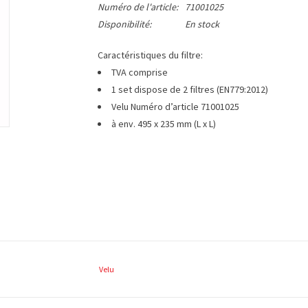
Numéro de l'article:
71001025
Disponibilité:
En stock
C
aractéristiques du filtre:
TVA comprise
1 set dispose de 2 filtres (EN779:2012)
Velu Numéro d’article 71001025
à env. 495 x 235 mm (L x L)
Velu