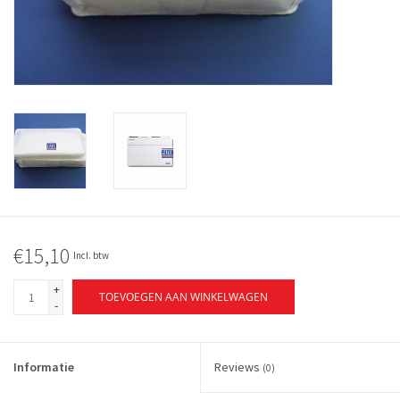
€15,10
Incl. btw
+
TOEVOEGEN AAN WINKELWAGEN
-
Informatie
Reviews
(0)