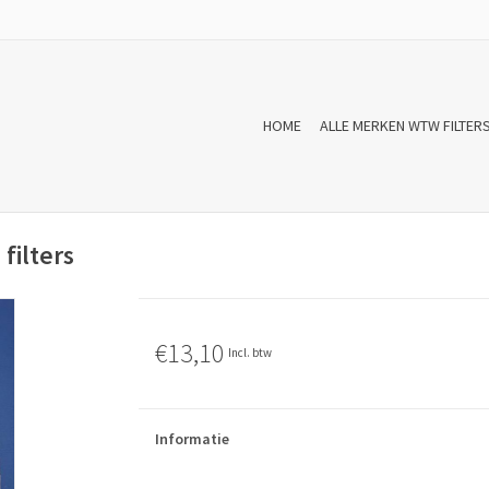
HOME
ALLE MERKEN WTW FILTER
filters
€13,10
Incl. btw
Informatie