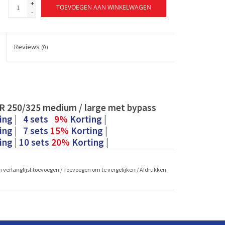
+
TOEVOEGEN AAN WINKELWAGEN
-
Reviews
(0)
HR 250/325 medium / large met bypass
ing
|
4 sets
9%
Korting |
ing
|
7 sets
15%
Korting
|
ing
|
10 sets
20%
Korting |
 en Zonder bypass is het formaat van
 verlanglijst toevoegen
/
Toevoegen om te vergelijken
/
Afdrukken
ter dan de filters zonder bypass