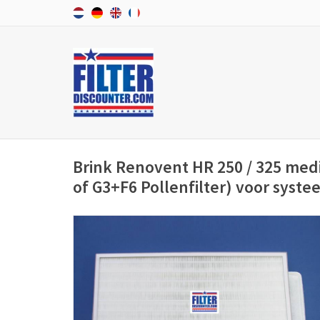
Brink Renovent HR 250 / 325 med
of G3+F6 Pollenfilter) voor syst