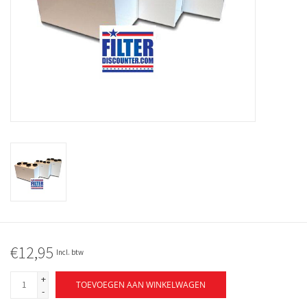
€12,95
Incl. btw
+
TOEVOEGEN AAN WINKELWAGEN
-