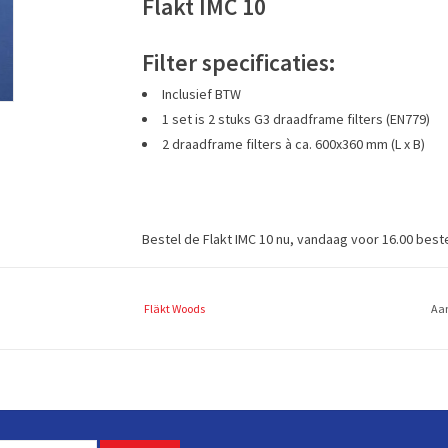
Flakt IMC 10
Filter specificaties:
Inclusief BTW
1 set is 2 stuks G3 draadframe filters (EN779)
2 draadframe filters à ca. 600x360 mm (L x B)
Bestel de Flakt IMC 10 nu, vandaag voor 16.00 beste
Fläkt Woods
Aan