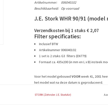
Artikelnummer:
006040102
Beschikbaarheid:
Op voorraad
J.E. Stork WHR 90/91 (model 
Verzendkosten bij 1 stuks € 2,07
Filter specificaties:
Inclusief BTW
Artikelnummer 006040102
1 set is 2 stuks G3 filters (EN779)
Formaat ca. 435x200 (in mm en L x B) insteek mo
Voor het model gebouwd
VOOR
week 41, 2001 hee
het model wat na deze datum is geproduceerd.
STORK (Zehnder J.E. StorkAir)
Aan
Bestel de J.E. Stork WHR 90/91 (model na week 41 2