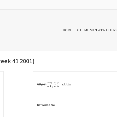
HOME
ALLE MERKEN WTW FILTER
week 41 2001)
€7,90
€9,30
Incl. btw
Informatie