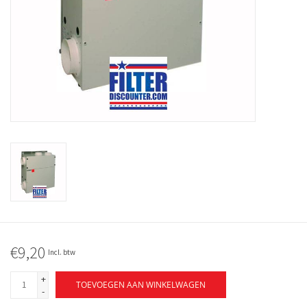
€9,20
Incl. btw
+
TOEVOEGEN AAN WINKELWAGEN
-