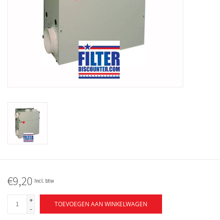
€9,20
Incl. btw
+
TOEVOEGEN AAN WINKELWAGEN
-