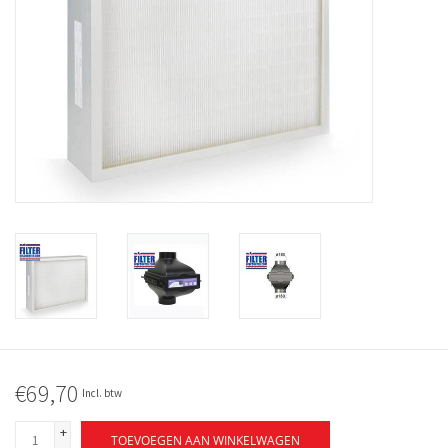
€69,70
Incl. btw
+
TOEVOEGEN AAN WINKELWAGEN