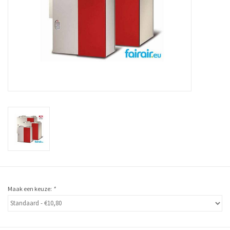
Maak een keuze:
*