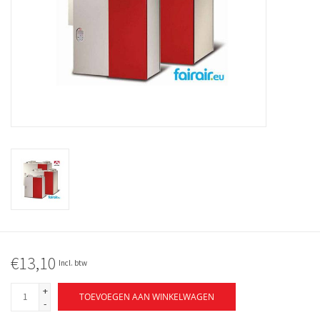
€13,10
Incl. btw
+
TOEVOEGEN AAN WINKELWAGEN
-