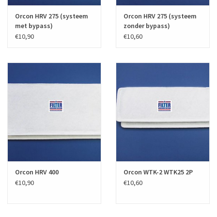
Orcon HRV 275 (systeem
Orcon HRV 275 (systeem
met bypass)
zonder bypass)
€10,90
€10,60
Orcon HRV 400
Orcon WTK-2 WTK25 2P
€10,90
€10,60