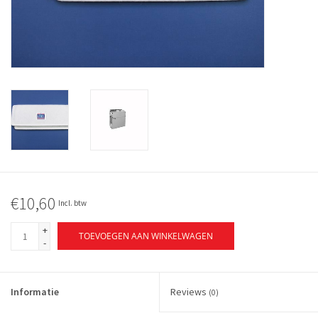
€10,60
Incl. btw
+
TOEVOEGEN AAN WINKELWAGEN
-
Informatie
Reviews
(0)