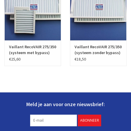
Vaillant RecoVAIR 275/350
Vaillant RecoVAIR 275/350
(systeem met bypass)
(systeem zonder bypass)
€25,60
€18,50
Meld je aan voor onze nieuwsbrief:
ABONNEER