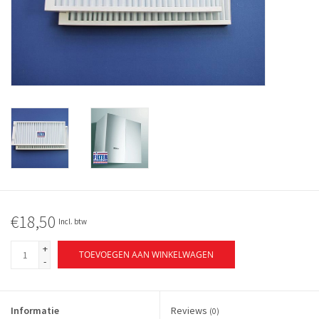
€18,50
Incl. btw
+
TOEVOEGEN AAN WINKELWAGEN
-
Informatie
Reviews
(0)